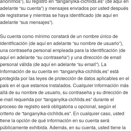
anónimos”), su registro en “tanganyika-cichlids.es” (de aquí en
adelante “su cuenta”) y mensajes enviados por usted después
de registrarse y mientras se haya identificado (de aquí en
adelante “sus mensajes”).
Su cuenta como mínimo constará de un nombre único de
identificación (de aquí en adelante “su nombre de usuario”),
una contraseña personal empleada para la identificación (de
aquí en adelante “su contraseña”) y una dirección de email
personal válida (de aquí en adelante “su email”). La
información de su cuenta en “tanganyika-cichlids.es” está
protegida por las leyes de protección de datos aplicables en el
país en el que estamos instalados. Cualquier información más
allá de su nombre de usuario, su contraseña y su dirección de
e-mail requerida por “tanganyika-cichlids.es” durante el
proceso de registro será obligatoria u opcional, según el
criterio de “tanganyika-cichlids.es”. En cualquier caso, usted
tiene la opción de qué información en su cuenta será
públicamente exhibida. Además, en su cuenta, usted tiene la