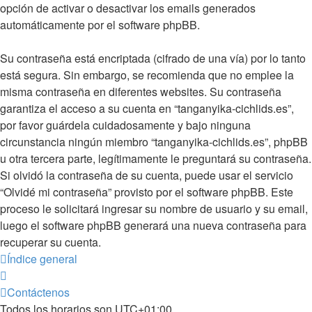
opción de activar o desactivar los emails generados
automáticamente por el software phpBB.
Su contraseña está encriptada (cifrado de una vía) por lo tanto
está segura. Sin embargo, se recomienda que no emplee la
misma contraseña en diferentes websites. Su contraseña
garantiza el acceso a su cuenta en “tanganyika-cichlids.es”,
por favor guárdela cuidadosamente y bajo ninguna
circunstancia ningún miembro “tanganyika-cichlids.es”, phpBB
u otra tercera parte, legítimamente le preguntará su contraseña.
Si olvidó la contraseña de su cuenta, puede usar el servicio
“Olvidé mi contraseña” provisto por el software phpBB. Este
proceso le solicitará ingresar su nombre de usuario y su email,
luego el software phpBB generará una nueva contraseña para
recuperar su cuenta.
Índice general
Contáctenos
Todos los horarios son
UTC+01:00