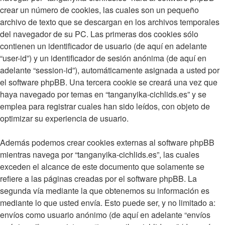
crear un número de cookies, las cuales son un pequeño
archivo de texto que se descargan en los archivos temporales
del navegador de su PC. Las primeras dos cookies sólo
contienen un identificador de usuario (de aquí en adelante
“user-id”) y un identificador de sesión anónima (de aquí en
adelante “session-id”), automáticamente asignada a usted por
el software phpBB. Una tercera cookie se creará una vez que
haya navegado por temas en “tanganyika-cichlids.es” y se
emplea para registrar cuales han sido leídos, con objeto de
optimizar su experiencia de usuario.
Además podemos crear cookies externas al software phpBB
mientras navega por “tanganyika-cichlids.es”, las cuales
exceden el alcance de este documento que solamente se
refiere a las páginas creadas por el software phpBB. La
segunda vía mediante la que obtenemos su información es
mediante lo que usted envía. Esto puede ser, y no limitado a:
envíos como usuario anónimo (de aquí en adelante “envíos