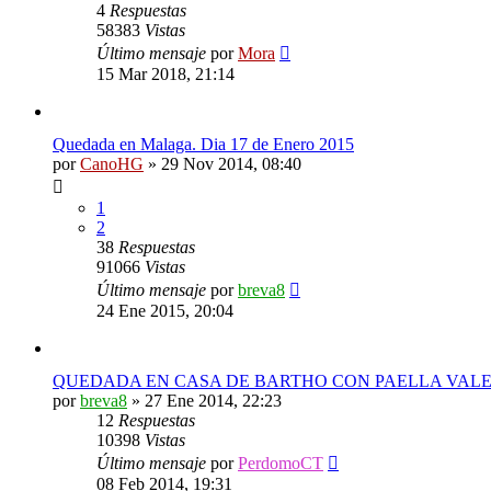
4
Respuestas
58383
Vistas
Último mensaje
por
Mora
15 Mar 2018, 21:14
Quedada en Malaga. Dia 17 de Enero 2015
por
CanoHG
»
29 Nov 2014, 08:40
1
2
38
Respuestas
91066
Vistas
Último mensaje
por
breva8
24 Ene 2015, 20:04
QUEDADA EN CASA DE BARTHO CON PAELLA VAL
por
breva8
»
27 Ene 2014, 22:23
12
Respuestas
10398
Vistas
Último mensaje
por
PerdomoCT
08 Feb 2014, 19:31