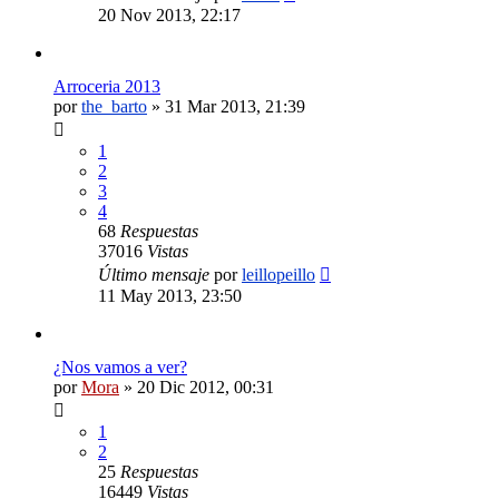
20 Nov 2013, 22:17
Arroceria 2013
por
the_barto
»
31 Mar 2013, 21:39
1
2
3
4
68
Respuestas
37016
Vistas
Último mensaje
por
leillopeillo
11 May 2013, 23:50
¿Nos vamos a ver?
por
Mora
»
20 Dic 2012, 00:31
1
2
25
Respuestas
16449
Vistas