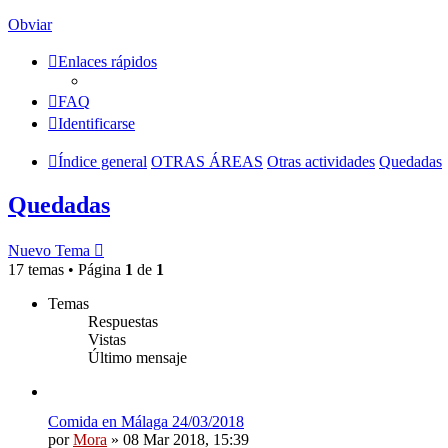
Obviar
Enlaces rápidos
FAQ
Identificarse
Índice general
OTRAS ÁREAS
Otras actividades
Quedadas
Quedadas
Nuevo Tema
17 temas • Página
1
de
1
Temas
Respuestas
Vistas
Último mensaje
Comida en Málaga 24/03/2018
por
Mora
»
08 Mar 2018, 15:39