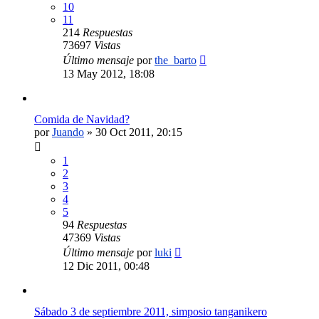
10
11
214
Respuestas
73697
Vistas
Último mensaje
por
the_barto
13 May 2012, 18:08
Comida de Navidad?
por
Juando
»
30 Oct 2011, 20:15
1
2
3
4
5
94
Respuestas
47369
Vistas
Último mensaje
por
luki
12 Dic 2011, 00:48
Sábado 3 de septiembre 2011, simposio tanganikero