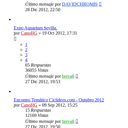
Último mensaje
por
DAVIDCHROMIS
28 Dic 2012, 22:50
Expo Aquarium Sevilla.
por
CanoHG
»
19 Oct 2012, 17:31
1
2
3
4
65
Respuestas
36055
Vistas
Último mensaje
por
breva8
27 Dic 2012, 19:53
Encontro Temático Ciclideos.com - Outubro 2012
por
CanoHG
»
09 Sep 2012, 15:25
15
Respuestas
12169
Vistas
Último mensaje
por
breva8
27 Dic 2012, 19:50