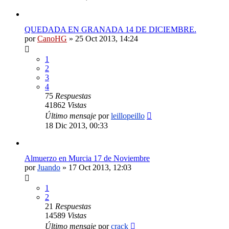
QUEDADA EN GRANADA 14 DE DICIEMBRE.
por
CanoHG
»
25 Oct 2013, 14:24
1
2
3
4
75
Respuestas
41862
Vistas
Último mensaje
por
leillopeillo
18 Dic 2013, 00:33
Almuerzo en Murcia 17 de Noviembre
por
Juando
»
17 Oct 2013, 12:03
1
2
21
Respuestas
14589
Vistas
Último mensaje
por
crack