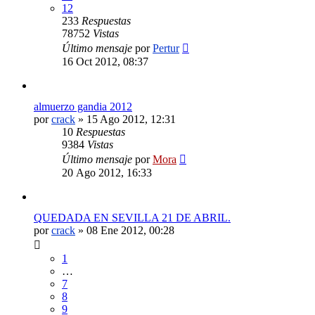
12
233
Respuestas
78752
Vistas
Último mensaje
por
Pertur
16 Oct 2012, 08:37
almuerzo gandia 2012
por
crack
»
15 Ago 2012, 12:31
10
Respuestas
9384
Vistas
Último mensaje
por
Mora
20 Ago 2012, 16:33
QUEDADA EN SEVILLA 21 DE ABRIL.
por
crack
»
08 Ene 2012, 00:28
1
…
7
8
9