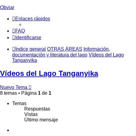
Obviar
Enlaces rápidos
FAQ
Identificarse
Índice general
OTRAS ÁREAS
Información,
documentación y literatura del lago
Vídeos del Lago
Tanganyika
Vídeos del Lago Tanganyika
Nuevo Tema
8 temas • Página
1
de
1
Temas
Respuestas
Vistas
Último mensaje