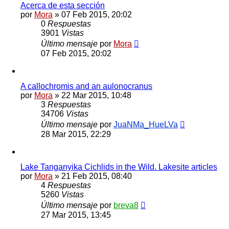
Acerca de esta sección
por
Mora
»
07 Feb 2015, 20:02
0
Respuestas
3901
Vistas
Último mensaje
por
Mora
07 Feb 2015, 20:02
A callochromis and an aulonocranus
por
Mora
»
22 Mar 2015, 10:48
3
Respuestas
34706
Vistas
Último mensaje
por
JuaNMa_HueLVa
28 Mar 2015, 22:29
Lake Tanganyika Cichlids in the Wild. Lakesite articles
por
Mora
»
21 Feb 2015, 08:40
4
Respuestas
5260
Vistas
Último mensaje
por
breva8
27 Mar 2015, 13:45