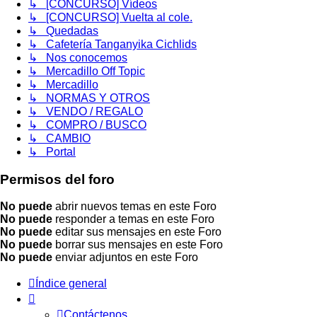
↳ [CONCURSO] Vídeos
↳ [CONCURSO] Vuelta al cole.
↳ Quedadas
↳ Cafetería Tanganyika Cichlids
↳ Nos conocemos
↳ Mercadillo Off Topic
↳ Mercadillo
↳ NORMAS Y OTROS
↳ VENDO / REGALO
↳ COMPRO / BUSCO
↳ CAMBIO
↳ Portal
Permisos del foro
No puede
abrir nuevos temas en este Foro
No puede
responder a temas en este Foro
No puede
editar sus mensajes en este Foro
No puede
borrar sus mensajes en este Foro
No puede
enviar adjuntos en este Foro
Índice general
Contáctenos