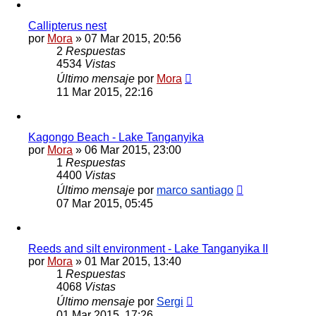
Callipterus nest
por
Mora
»
07 Mar 2015, 20:56
2
Respuestas
4534
Vistas
Último mensaje
por
Mora
11 Mar 2015, 22:16
Kagongo Beach - Lake Tanganyika
por
Mora
»
06 Mar 2015, 23:00
1
Respuestas
4400
Vistas
Último mensaje
por
marco santiago
07 Mar 2015, 05:45
Reeds and silt environment - Lake Tanganyika II
por
Mora
»
01 Mar 2015, 13:40
1
Respuestas
4068
Vistas
Último mensaje
por
Sergi
01 Mar 2015, 17:26