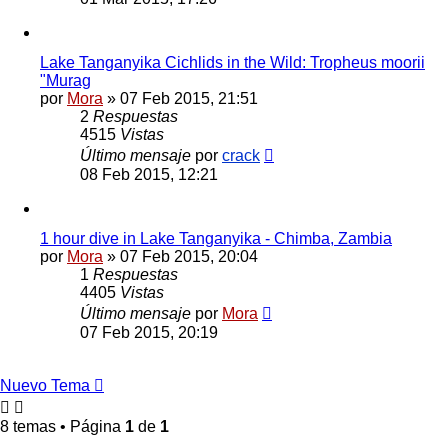
Lake Tanganyika Cichlids in the Wild: Tropheus moorii
"Murag
por
Mora
»
07 Feb 2015, 21:51
2
Respuestas
4515
Vistas
Último mensaje
por
crack
08 Feb 2015, 12:21
1 hour dive in Lake Tanganyika - Chimba, Zambia
por
Mora
»
07 Feb 2015, 20:04
1
Respuestas
4405
Vistas
Último mensaje
por
Mora
07 Feb 2015, 20:19
Nuevo Tema
8 temas • Página
1
de
1