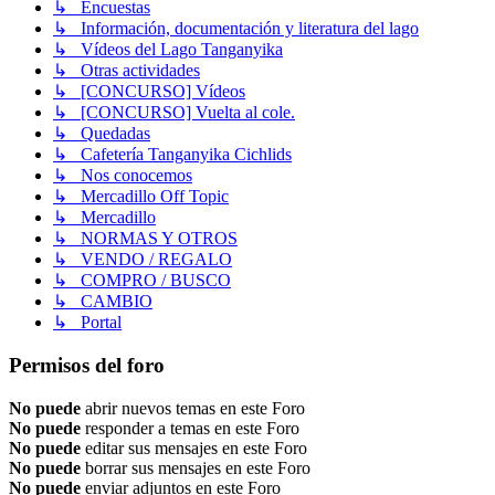
↳ Encuestas
↳ Información, documentación y literatura del lago
↳ Vídeos del Lago Tanganyika
↳ Otras actividades
↳ [CONCURSO] Vídeos
↳ [CONCURSO] Vuelta al cole.
↳ Quedadas
↳ Cafetería Tanganyika Cichlids
↳ Nos conocemos
↳ Mercadillo Off Topic
↳ Mercadillo
↳ NORMAS Y OTROS
↳ VENDO / REGALO
↳ COMPRO / BUSCO
↳ CAMBIO
↳ Portal
Permisos del foro
No puede
abrir nuevos temas en este Foro
No puede
responder a temas en este Foro
No puede
editar sus mensajes en este Foro
No puede
borrar sus mensajes en este Foro
No puede
enviar adjuntos en este Foro