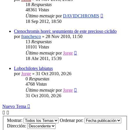
18
Respuestas
48361
Vistas
Último mensaje
por
DAVIDCHROMIS
18 Sep 2012, 18:50
Ctenochromis horei: segumiento de este precioso ciclido
por
franchesco
»
28 Nov 2010, 11:50
13
Respuestas
10101
Vistas
Último mensaje
por
Jorge
18 Abr 2011, 15:39
Lobochilotes labiatus
por
Jorge
»
31 Oct 2010, 20:26
0
Respuestas
4768
Vistas
Último mensaje
por
Jorge
31 Oct 2010, 20:26
Nuevo Tema
Mostrar:
Ordenar por:
Dirección: