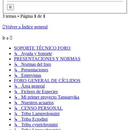
3 temas • Página
1
de
1
Volver a Índice general
Ir a
SOPORTE TÉCNICO FORO
↳ Ayuda y Soporte
PRESENTACIONES Y NORMAS
↳ Normas del foro
↳ Presentaciones
↳ Entrevistas
FORO GENERAL DE CÍCLIDOS
↳ Área general
↳ Fichero de Especies
↳ Mi primer proyecto Tanganyika
↳ Nuestros acuarios
↳ CENSO PERSONAL
↳ Tribu Lamprologuini
↳ Tribu Ectodini
↳ Tribu cyprichromini