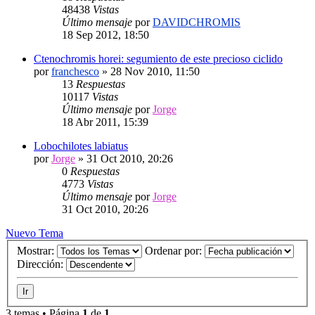
48438
Vistas
Último mensaje
por
DAVIDCHROMIS
18 Sep 2012, 18:50
Ctenochromis horei: segumiento de este precioso ciclido
por
franchesco
»
28 Nov 2010, 11:50
13
Respuestas
10117
Vistas
Último mensaje
por
Jorge
18 Abr 2011, 15:39
Lobochilotes labiatus
por
Jorge
»
31 Oct 2010, 20:26
0
Respuestas
4773
Vistas
Último mensaje
por
Jorge
31 Oct 2010, 20:26
Nuevo Tema
Mostrar:
Ordenar por:
Dirección:
3 temas • Página
1
de
1