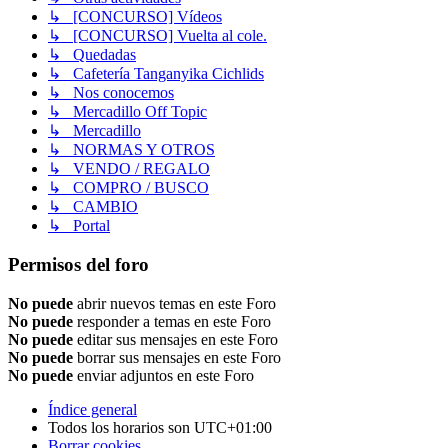
↳ [CONCURSO] Vídeos
↳ [CONCURSO] Vuelta al cole.
↳ Quedadas
↳ Cafetería Tanganyika Cichlids
↳ Nos conocemos
↳ Mercadillo Off Topic
↳ Mercadillo
↳ NORMAS Y OTROS
↳ VENDO / REGALO
↳ COMPRO / BUSCO
↳ CAMBIO
↳ Portal
Permisos del foro
No puede
abrir nuevos temas en este Foro
No puede
responder a temas en este Foro
No puede
editar sus mensajes en este Foro
No puede
borrar sus mensajes en este Foro
No puede
enviar adjuntos en este Foro
Índice general
Todos los horarios son
UTC+01:00
Borrar cookies