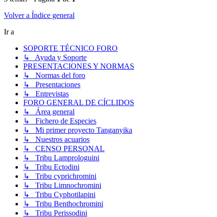
Volver a Índice general
Ir a
SOPORTE TÉCNICO FORO
↳ Ayuda y Soporte
PRESENTACIONES Y NORMAS
↳ Normas del foro
↳ Presentaciones
↳ Entrevistas
FORO GENERAL DE CÍCLIDOS
↳ Área general
↳ Fichero de Especies
↳ Mi primer proyecto Tanganyika
↳ Nuestros acuarios
↳ CENSO PERSONAL
↳ Tribu Lamprologuini
↳ Tribu Ectodini
↳ Tribu cyprichromini
↳ Tribu Limnochromini
↳ Tribu Cyphotilapini
↳ Tribu Benthochromini
↳ Tribu Perissodini