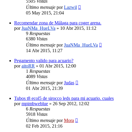
5505
Vistas
Último mensaje
por
Lazwil
05 May 2015, 21:04
Recomendar zona de Málaga para coger arena.
por
JuaNMa_HueLVa
»
10 Abr 2015, 11:12
9
Respuestas
6380
Vistas
Último mensaje
por
JuaNMa_HueLVa
14 Abr 2015, 11:27
Pegamento valido para acuario?
por
aitoRR
»
01 Abr 2015, 12:00
1
Respuestas
4089
Vistas
Último mensaje
por
Judas
01 Abr 2015, 21:39
Tubos t8 ecol5 de sirocco leds para mi acuario. cuales
por
mpimbweblue
»
26 Sep 2012, 12:02
6
Respuestas
5918
Vistas
Último mensaje
por
Mora
02 Feb 2015, 21:16