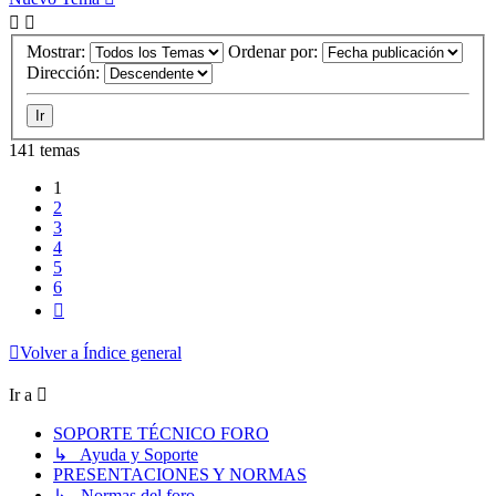
Mostrar:
Ordenar por:
Dirección:
141 temas
1
2
3
4
5
6
Siguiente
Volver a Índice general
Ir a
SOPORTE TÉCNICO FORO
↳ Ayuda y Soporte
PRESENTACIONES Y NORMAS
↳ Normas del foro