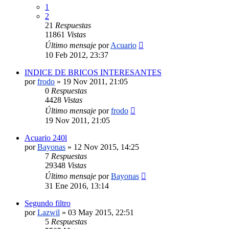
1
2
21
Respuestas
11861
Vistas
Último mensaje
por
Acuario
10 Feb 2012, 23:37
INDICE DE BRICOS INTERESANTES
por
frodo
»
19 Nov 2011, 21:05
0
Respuestas
4428
Vistas
Último mensaje
por
frodo
19 Nov 2011, 21:05
Acuario 240l
por
Bayonas
»
12 Nov 2015, 14:25
7
Respuestas
29348
Vistas
Último mensaje
por
Bayonas
31 Ene 2016, 13:14
Segundo filtro
por
Lazwil
»
03 May 2015, 22:51
5
Respuestas