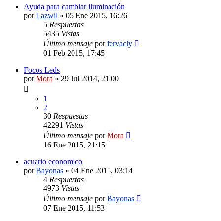
Ayuda para cambiar iluminación
por
Lazwil
»
05 Ene 2015, 16:26
5
Respuestas
5435
Vistas
Último mensaje
por
fervacly
01 Feb 2015, 17:45
Focos Leds
por
Mora
»
29 Jul 2014, 21:00
1
2
30
Respuestas
42291
Vistas
Último mensaje
por
Mora
16 Ene 2015, 21:15
acuario economico
por
Bayonas
»
04 Ene 2015, 03:14
4
Respuestas
4973
Vistas
Último mensaje
por
Bayonas
07 Ene 2015, 11:53