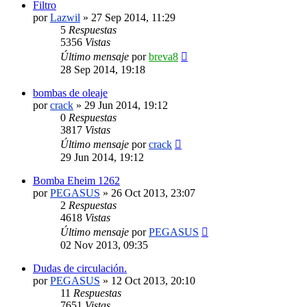
Filtro
por
Lazwil
»
27 Sep 2014, 11:29
5
Respuestas
5356
Vistas
Último mensaje
por
breva8
28 Sep 2014, 19:18
bombas de oleaje
por
crack
»
29 Jun 2014, 19:12
0
Respuestas
3817
Vistas
Último mensaje
por
crack
29 Jun 2014, 19:12
Bomba Eheim 1262
por
PEGASUS
»
26 Oct 2013, 23:07
2
Respuestas
4618
Vistas
Último mensaje
por
PEGASUS
02 Nov 2013, 09:35
Dudas de circulación.
por
PEGASUS
»
12 Oct 2013, 20:10
11
Respuestas
7651
Vistas