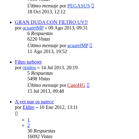
Último mensaje
por
PEGASUS
18 Oct 2013, 12:12
GRAN DUDA CON FILTRO UV!!
por
acuarelMP
»
09 Ago 2013, 09:31
6
Respuestas
6220
Vistas
Último mensaje
por
acuarelMP
11 Ago 2013, 19:52
Filtro turbojet
por
ornitos
»
14 Jul 2013, 20:19
5
Respuestas
5498
Vistas
Último mensaje
por
CanoHG
15 Jul 2013, 09:48
A ver que os parece
por
Eldire
»
10 Ene 2012, 13:11
1
2
30
Respuestas
16092
Vistas