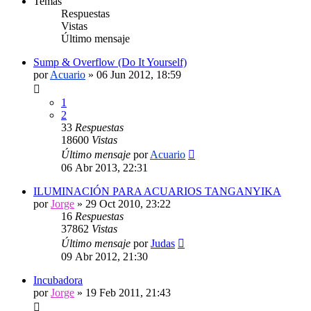
Temas
Respuestas
Vistas
Último mensaje
Sump & Overflow (Do It Yourself)
por
Acuario
»
06 Jun 2012, 18:59
1
2
33
Respuestas
18600
Vistas
Último mensaje
por
Acuario
06 Abr 2013, 22:31
ILUMINACIÓN PARA ACUARIOS TANGANYIKA
por
Jorge
»
29 Oct 2010, 23:22
16
Respuestas
37862
Vistas
Último mensaje
por
Judas
09 Abr 2012, 21:30
Incubadora
por
Jorge
»
19 Feb 2011, 21:43