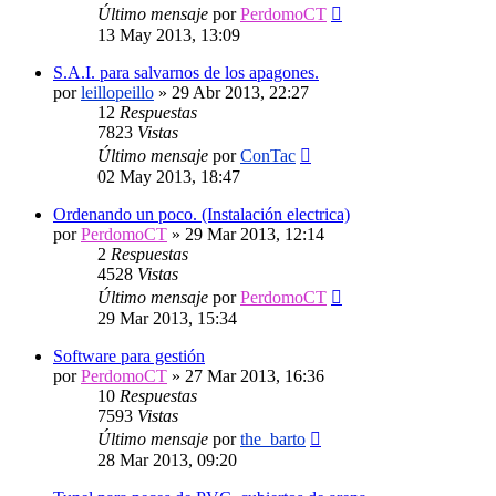
Último mensaje
por
PerdomoCT
13 May 2013, 13:09
S.A.I. para salvarnos de los apagones.
por
leillopeillo
»
29 Abr 2013, 22:27
12
Respuestas
7823
Vistas
Último mensaje
por
ConTac
02 May 2013, 18:47
Ordenando un poco. (Instalación electrica)
por
PerdomoCT
»
29 Mar 2013, 12:14
2
Respuestas
4528
Vistas
Último mensaje
por
PerdomoCT
29 Mar 2013, 15:34
Software para gestión
por
PerdomoCT
»
27 Mar 2013, 16:36
10
Respuestas
7593
Vistas
Último mensaje
por
the_barto
28 Mar 2013, 09:20