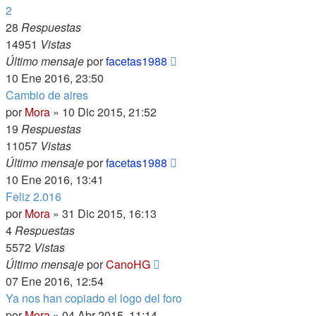
2
28
Respuestas
14951
Vistas
Último mensaje
por
facetas1988
10 Ene 2016, 23:50
Cambio de aires
por
Mora
»
10 Dic 2015, 21:52
19
Respuestas
11057
Vistas
Último mensaje
por
facetas1988
10 Ene 2016, 13:41
Feliz 2.016
por
Mora
»
31 Dic 2015, 16:13
4
Respuestas
5572
Vistas
Último mensaje
por
CanoHG
07 Ene 2016, 12:54
Ya nos han copiado el logo del foro
por
Mora
»
04 Abr 2015, 11:14