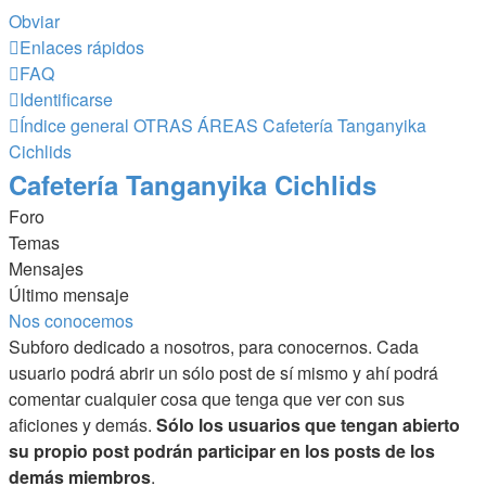
Obviar
Enlaces rápidos
FAQ
Identificarse
Índice general
OTRAS ÁREAS
Cafetería Tanganyika
Cichlids
Cafetería Tanganyika Cichlids
Foro
Temas
Mensajes
Último mensaje
Nos conocemos
Subforo dedicado a nosotros, para conocernos. Cada
usuario podrá abrir un sólo post de sí mismo y ahí podrá
comentar cualquier cosa que tenga que ver con sus
aficiones y demás.
Sólo los usuarios que tengan abierto
su propio post podrán participar en los posts de los
demás miembros
.