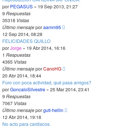
por
PEGASUS
»
19 Sep 2013, 21:27
9
Respuestas
35318
Vistas
Último mensaje
por
aamm95
12 Sep 2014, 08:28
FELICIDADES QUILLO
por
Jorge
»
19 Abr 2014, 16:16
1
Respuestas
4365
Vistas
Último mensaje
por
CanoHG
20 Abr 2014, 18:44
Foro con poca actividad, qué pasa amigos?
por
GoncaloSilvestre
»
25 Mar 2014, 23:41
9
Respuestas
7067
Vistas
Último mensaje
por
guti-hellin
12 Abr 2014, 19:18
No acto para cardiacos.