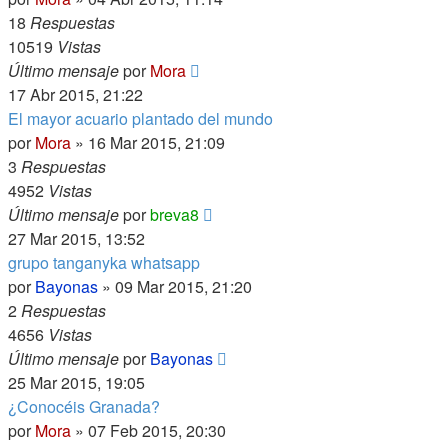
18
Respuestas
10519
Vistas
Último mensaje
por
Mora
17 Abr 2015, 21:22
El mayor acuario plantado del mundo
por
Mora
»
16 Mar 2015, 21:09
3
Respuestas
4952
Vistas
Último mensaje
por
breva8
27 Mar 2015, 13:52
grupo tanganyka whatsapp
por
Bayonas
»
09 Mar 2015, 21:20
2
Respuestas
4656
Vistas
Último mensaje
por
Bayonas
25 Mar 2015, 19:05
¿Conocéis Granada?
por
Mora
»
07 Feb 2015, 20:30