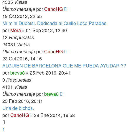
4335
Vistas
Último mensaje
por
CanoHG
19 Oct 2012, 22:55
Mi mini Duboisi. Dedicada al Quillo Loco Paradas
por
Mora
»
01 Sep 2012, 12:40
13
Respuestas
24081
Vistas
Último mensaje
por
CanoHG
23 Oct 2016, 14:16
ALGUIEN DE BARCELONA QUE ME PUEDA AYUDAR ??
por
breva8
»
25 Feb 2016, 20:41
0
Respuestas
4101
Vistas
Último mensaje
por
breva8
25 Feb 2016, 20:41
Una de bichos.
por
CanoHG
»
29 Ene 2014, 19:58
1