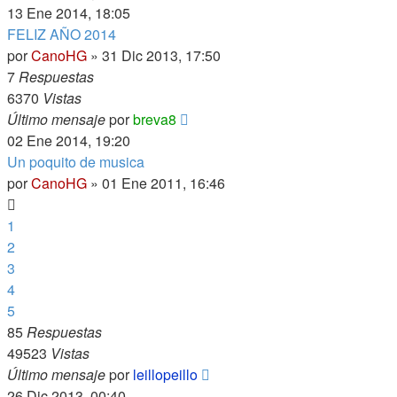
13 Ene 2014, 18:05
FELIZ AÑO 2014
por
CanoHG
»
31 Dic 2013, 17:50
7
Respuestas
6370
Vistas
Último mensaje
por
breva8
02 Ene 2014, 19:20
Un poquito de musica
por
CanoHG
»
01 Ene 2011, 16:46
1
2
3
4
5
85
Respuestas
49523
Vistas
Último mensaje
por
leillopeillo
26 Dic 2013, 00:40