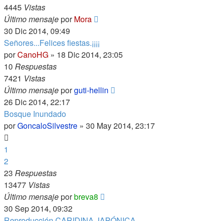
4445
Vistas
Último mensaje
por
Mora
30 Dic 2014, 09:49
Señores...Felices fiestas.¡¡¡¡
por
CanoHG
»
18 Dic 2014, 23:05
10
Respuestas
7421
Vistas
Último mensaje
por
guti-hellin
26 Dic 2014, 22:17
Bosque Inundado
por
GoncaloSilvestre
»
30 May 2014, 23:17
1
2
23
Respuestas
13477
Vistas
Último mensaje
por
breva8
30 Sep 2014, 09:32
Reproducción CARIDINA JAPÓNICA.