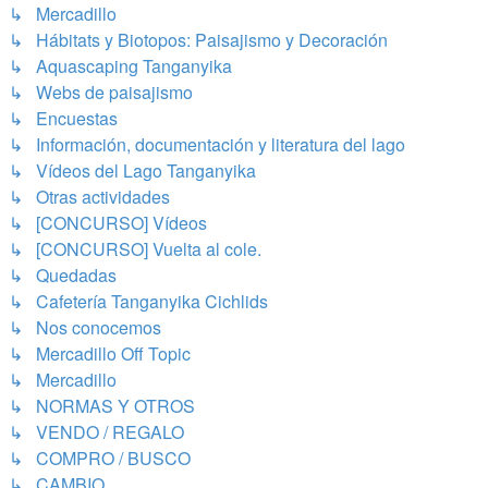
↳ Mercadillo
↳ Hábitats y Biotopos: Paisajismo y Decoración
↳ Aquascaping Tanganyika
↳ Webs de paisajismo
↳ Encuestas
↳ Información, documentación y literatura del lago
↳ Vídeos del Lago Tanganyika
↳ Otras actividades
↳ [CONCURSO] Vídeos
↳ [CONCURSO] Vuelta al cole.
↳ Quedadas
↳ Cafetería Tanganyika Cichlids
↳ Nos conocemos
↳ Mercadillo Off Topic
↳ Mercadillo
↳ NORMAS Y OTROS
↳ VENDO / REGALO
↳ COMPRO / BUSCO
↳ CAMBIO