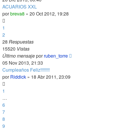
ACUARIOS XXL
por
breva8
»
20 Oct 2012, 19:28
1
2
28
Respuestas
15520
Vistas
Último mensaje
por
ruben_torre
05 Nov 2013, 21:33
Cumpleaños Feliz!!!!!!!!
por
Riddick
»
18 Abr 2011, 23:09
1
…
6
7
8
9