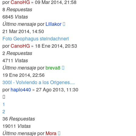
por
CanoHG
»
09 Mar 2014, 21:58
8
Respuestas
6845
Vistas
Último mensaje
por
Lillakor
21 Mar 2014, 14:50
Foto Geophagus steindachneri
por
CanoHG
»
18 Ene 2014, 20:53
2
Respuestas
4711
Vistas
Último mensaje
por
breva8
19 Ene 2014, 22:56
300l - Volviendo a los Origenes....
por
haplo440
»
27 Ago 2013, 11:30
1
2
36
Respuestas
19011
Vistas
Último mensaje
por
Mora