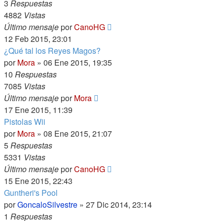
3
Respuestas
4882
Vistas
Último mensaje
por
CanoHG
12 Feb 2015, 23:01
¿Qué tal los Reyes Magos?
por
Mora
»
06 Ene 2015, 19:35
10
Respuestas
7085
Vistas
Último mensaje
por
Mora
17 Ene 2015, 11:39
Pistolas Wii
por
Mora
»
08 Ene 2015, 21:07
5
Respuestas
5331
Vistas
Último mensaje
por
CanoHG
15 Ene 2015, 22:43
Guntheri's Pool
por
GoncaloSilvestre
»
27 Dic 2014, 23:14
1
Respuestas