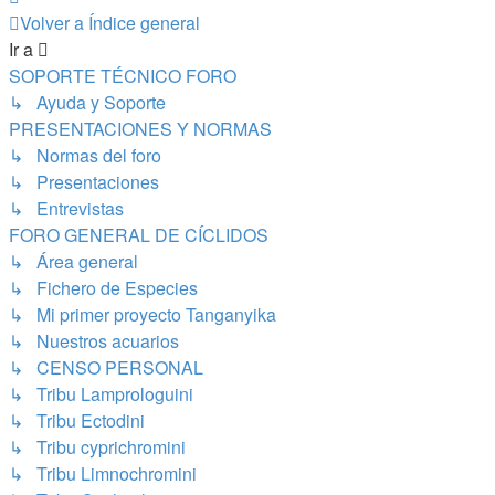
Volver a Índice general
Ir a
SOPORTE TÉCNICO FORO
↳ Ayuda y Soporte
PRESENTACIONES Y NORMAS
↳ Normas del foro
↳ Presentaciones
↳ Entrevistas
FORO GENERAL DE CÍCLIDOS
↳ Área general
↳ Fichero de Especies
↳ Mi primer proyecto Tanganyika
↳ Nuestros acuarios
↳ CENSO PERSONAL
↳ Tribu Lamprologuini
↳ Tribu Ectodini
↳ Tribu cyprichromini
↳ Tribu Limnochromini