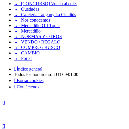
↳ [CONCURSO] Vuelta al cole.
↳ Quedadas
↳ Cafetería Tanganyika Cichlids
↳ Nos conocemos
↳ Mercadillo Off Topic
↳ Mercadillo
↳ NORMAS Y OTROS
↳ VENDO / REGALO
↳ COMPRO / BUSCO
↳ CAMBIO
↳ Portal
Índice general
Todos los horarios son
UTC+01:00
Borrar cookies
Contáctenos