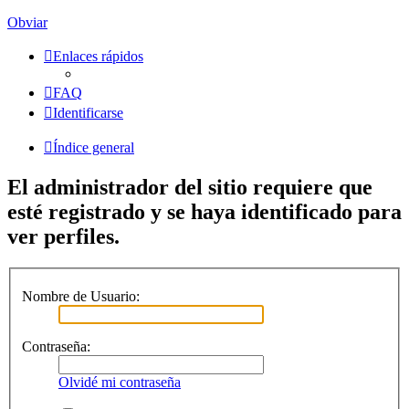
Obviar
Enlaces rápidos
FAQ
Identificarse
Índice general
El administrador del sitio requiere que
esté registrado y se haya identificado para
ver perfiles.
Nombre de Usuario:
Contraseña:
Olvidé mi contraseña