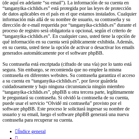
(de aquí en adelante “su email”). La información de su cuenta en
“tanganyika-cichlids.es” está protegida por las leyes de protección
de datos aplicables en el país en el que estamos instalados. Cualquier
información más allá de su nombre de usuario, su contraseña y su
dirección de e-mail requerida por “tanganyika-cichlids.es” durante el
proceso de registro será obligatoria u opcional, según el criterio de
“tanganyika-cichlids.es”. En cualquier caso, usted tiene la opción de
qué información en su cuenta será públicamente exhibida. Además,
en su cuenta, usted tiene la opción de activar o desactivar los emails
generados automáticamente por el software phpBB.
Su contraseña está encriptada (cifrado de una vía) por lo tanto está
segura. Sin embargo, se recomienda que no emplee la misma
contraseña en diferentes websites. Su contraseña garantiza el acceso
a su cuenta en “tanganyika-cichlids.es”, por favor guárdela
cuidadosamente y bajo ninguna circunstancia ningún miembro
“tanganyika-cichlids.es”, phpBB u otra tercera parte, legítimamente
le preguntará su contraseña. Si olvidó la contraseña de su cuenta,
puede usar el servicio “Olvidé mi contraseña” provisto por el
software phpBB. Este proceso le solicitará ingresar su nombre de
usuario y su email, luego el software phpBB generará una nueva
contraseña para recuperar su cuenta.
Índice general