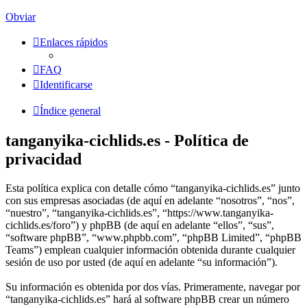
Obviar
Enlaces rápidos
FAQ
Identificarse
Índice general
tanganyika-cichlids.es - Política de
privacidad
Esta política explica con detalle cómo “tanganyika-cichlids.es” junto
con sus empresas asociadas (de aquí en adelante “nosotros”, “nos”,
“nuestro”, “tanganyika-cichlids.es”, “https://www.tanganyika-
cichlids.es/foro”) y phpBB (de aquí en adelante “ellos”, “sus”,
“software phpBB”, “www.phpbb.com”, “phpBB Limited”, “phpBB
Teams”) emplean cualquier información obtenida durante cualquier
sesión de uso por usted (de aquí en adelante “su información”).
Su información es obtenida por dos vías. Primeramente, navegar por
“tanganyika-cichlids.es” hará al software phpBB crear un número