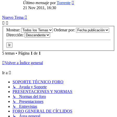
Último mensaje
por
Torrente
21 Nov 2011, 16:30
Nuevo Tema
Mostrar:
Ordenar por:
Dirección:
5 temas • Página
1
de
1
Volver a Índice general
Ir a
SOPORTE TÉCNICO FORO
↳ Ayuda y Soporte
PRESENTACIONES Y NORMAS
↳ Normas del foro
↳ Presentaciones
↳ Entrevistas
FORO GENERAL DE CÍCLIDOS
↳ Área general