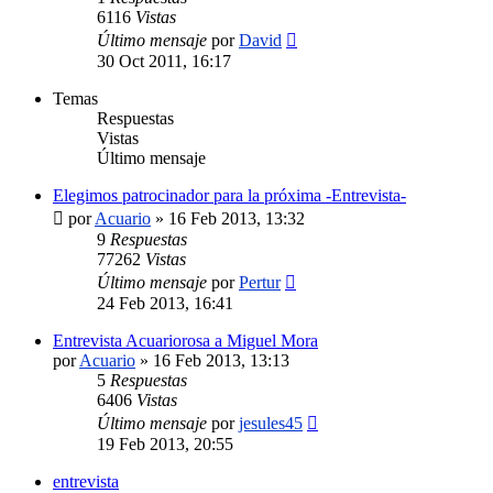
6116
Vistas
Último mensaje
por
David
30 Oct 2011, 16:17
Temas
Respuestas
Vistas
Último mensaje
Elegimos patrocinador para la próxima -Entrevista-
por
Acuario
»
16 Feb 2013, 13:32
9
Respuestas
77262
Vistas
Último mensaje
por
Pertur
24 Feb 2013, 16:41
Entrevista Acuariorosa a Miguel Mora
por
Acuario
»
16 Feb 2013, 13:13
5
Respuestas
6406
Vistas
Último mensaje
por
jesules45
19 Feb 2013, 20:55
entrevista