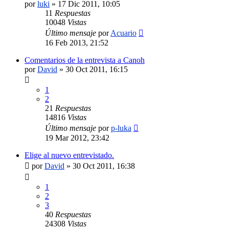
por
luki
»
17 Dic 2011, 10:05
11
Respuestas
10048
Vistas
Último mensaje
por
Acuario
16 Feb 2013, 21:52
Comentarios de la entrevista a Canoh
por
David
»
30 Oct 2011, 16:15
1
2
21
Respuestas
14816
Vistas
Último mensaje
por
p-luka
19 Mar 2012, 23:42
Elige al nuevo entrevistado.
por
David
»
30 Oct 2011, 16:38
1
2
3
40
Respuestas
24308
Vistas