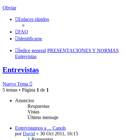
Obviar
Enlaces rápidos
FAQ
Identificarse
Índice general
PRESENTACIONES Y NORMAS
Entrevistas
Entrevistas
Nuevo Tema
5 temas • Página
1
de
1
Anuncios
Respuestas
Vistas
Último mensaje
Entrevistamos a ... Canoh
por
David
»
30 Oct 2011, 16:15
1
Respuestas