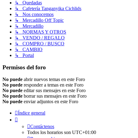
↳ Quedadas
↳ Cafetería Tanganyika Cichlids
↳ Nos conocemos
↳ Mercadillo Off Topic
↳ Mercadillo
↳ NORMAS Y OTROS
↳ VENDO / REGALO
↳ COMPRO / BUSCO
↳ CAMBIO
↳ Portal
Permisos del foro
No puede
abrir nuevos temas en este Foro
No puede
responder a temas en este Foro
No puede
editar sus mensajes en este Foro
No puede
borrar sus mensajes en este Foro
No puede
enviar adjuntos en este Foro
Índice general
Contáctenos
Todos los horarios son
UTC+01:00