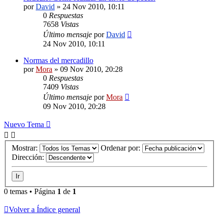
por
David
»
24 Nov 2010, 10:11
0
Respuestas
7658
Vistas
Último mensaje
por
David
24 Nov 2010, 10:11
Normas del mercadillo
por
Mora
»
09 Nov 2010, 20:28
0
Respuestas
7409
Vistas
Último mensaje
por
Mora
09 Nov 2010, 20:28
Nuevo Tema
Mostrar:
Ordenar por:
Dirección:
0 temas • Página
1
de
1
Volver a Índice general