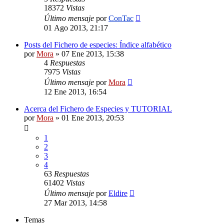
18372
Vistas
Último mensaje
por
ConTac
01 Ago 2013, 21:17
Posts del Fichero de especies: Índice alfabético
por
Mora
»
07 Ene 2013, 15:38
4
Respuestas
7975
Vistas
Último mensaje
por
Mora
12 Ene 2013, 16:54
Acerca del Fichero de Especies y TUTORIAL
por
Mora
»
01 Ene 2013, 20:53
1
2
3
4
63
Respuestas
61402
Vistas
Último mensaje
por
Eldire
27 Mar 2013, 14:58
Temas