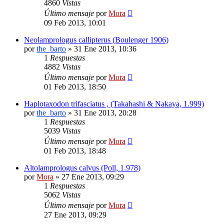
4860
Vistas
Último mensaje
por
Mora
09 Feb 2013, 10:01
Neolamprologus callipterus (Boulenger 1906)
por
the_barto
»
31 Ene 2013, 10:36
1
Respuestas
4882
Vistas
Último mensaje
por
Mora
01 Feb 2013, 18:50
Haplotaxodon trifasciatus , (Takahashi & Nakaya, 1.999)
por
the_barto
»
31 Ene 2013, 20:28
1
Respuestas
5039
Vistas
Último mensaje
por
Mora
01 Feb 2013, 18:48
Altolamprologus calvus (Poll, 1.978)
por
Mora
»
27 Ene 2013, 09:29
1
Respuestas
5062
Vistas
Último mensaje
por
Mora
27 Ene 2013, 09:29