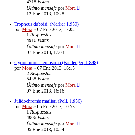
4718
Vistas
Último mensaje
por
Mora
12 Ene 2013, 10:28
Tropheus duboisi, (Marlier 1.959)
por
Mora
»
07 Ene 2013, 17:02
1
Respuestas
4916
Vistas
Último mensaje
por
Mora
07 Ene 2013, 17:03
Cyprichromis leptosoma (Boulenger, 1.898)
por
Mora
»
07 Ene 2013, 16:15
2
Respuestas
5438
Vistas
Último mensaje
por
Mora
07 Ene 2013, 16:16
Julidochromis marlieri (Poll, 1.956)
por
Mora
»
05 Ene 2013, 10:53
1
Respuestas
4906
Vistas
Último mensaje
por
Mora
05 Ene 2013, 10:54