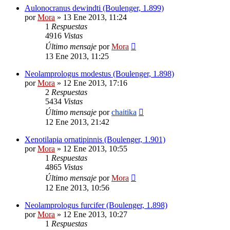
Aulonocranus dewindti (Boulenger, 1.899)
por
Mora
»
13 Ene 2013, 11:24
1
Respuestas
4916
Vistas
Último mensaje
por
Mora
13 Ene 2013, 11:25
Neolamprologus modestus (Boulenger, 1.898)
por
Mora
»
12 Ene 2013, 17:16
2
Respuestas
5434
Vistas
Último mensaje
por
chaitika
12 Ene 2013, 21:42
Xenotilapia ornatipinnis (Boulenger, 1.901)
por
Mora
»
12 Ene 2013, 10:55
1
Respuestas
4865
Vistas
Último mensaje
por
Mora
12 Ene 2013, 10:56
Neolamprologus furcifer (Boulenger, 1.898)
por
Mora
»
12 Ene 2013, 10:27
1
Respuestas