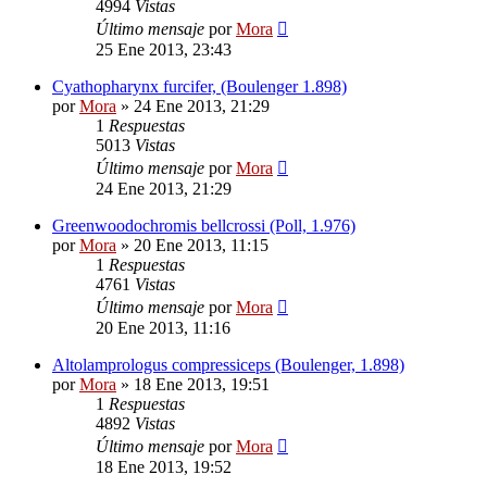
4994
Vistas
Último mensaje
por
Mora
25 Ene 2013, 23:43
Cyathopharynx furcifer, (Boulenger 1.898)
por
Mora
»
24 Ene 2013, 21:29
1
Respuestas
5013
Vistas
Último mensaje
por
Mora
24 Ene 2013, 21:29
Greenwoodochromis bellcrossi (Poll, 1.976)
por
Mora
»
20 Ene 2013, 11:15
1
Respuestas
4761
Vistas
Último mensaje
por
Mora
20 Ene 2013, 11:16
Altolamprologus compressiceps (Boulenger, 1.898)
por
Mora
»
18 Ene 2013, 19:51
1
Respuestas
4892
Vistas
Último mensaje
por
Mora
18 Ene 2013, 19:52