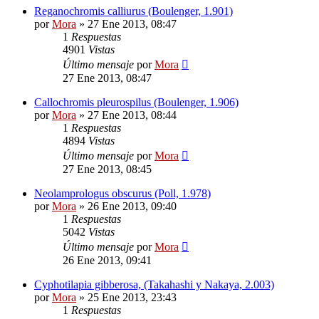
Reganochromis calliurus (Boulenger, 1.901)
por
Mora
»
27 Ene 2013, 08:47
1
Respuestas
4901
Vistas
Último mensaje
por
Mora
27 Ene 2013, 08:47
Callochromis pleurospilus (Boulenger, 1.906)
por
Mora
»
27 Ene 2013, 08:44
1
Respuestas
4894
Vistas
Último mensaje
por
Mora
27 Ene 2013, 08:45
Neolamprologus obscurus (Poll, 1.978)
por
Mora
»
26 Ene 2013, 09:40
1
Respuestas
5042
Vistas
Último mensaje
por
Mora
26 Ene 2013, 09:41
Cyphotilapia gibberosa, (Takahashi y Nakaya, 2.003)
por
Mora
»
25 Ene 2013, 23:43
1
Respuestas