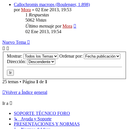
Callochromis macrops (Boulenger, 1.898)
por
Mora
»
02 Ene 2013, 19:53
1
Respuestas
5062
Vistas
Último mensaje
por
Mora
02 Ene 2013, 19:54
Nuevo Tema
Mostrar:
Ordenar por:
Dirección:
25 temas • Página
1
de
1
Volver a Índice general
Ir a
SOPORTE TÉCNICO FORO
↳ Ayuda y Soporte
PRESENTACIONES Y NORMAS