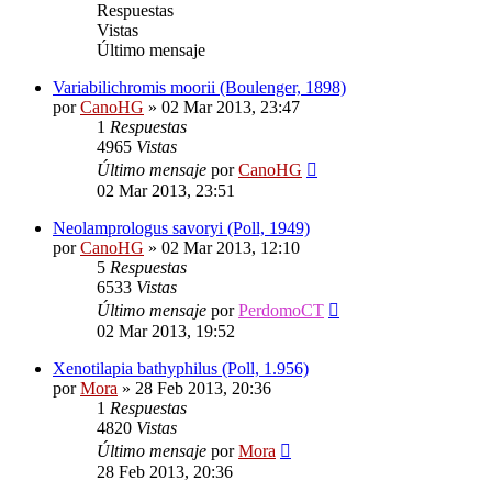
Respuestas
Vistas
Último mensaje
Variabilichromis moorii (Boulenger, 1898)
por
CanoHG
»
02 Mar 2013, 23:47
1
Respuestas
4965
Vistas
Último mensaje
por
CanoHG
02 Mar 2013, 23:51
Neolamprologus savoryi (Poll, 1949)
por
CanoHG
»
02 Mar 2013, 12:10
5
Respuestas
6533
Vistas
Último mensaje
por
PerdomoCT
02 Mar 2013, 19:52
Xenotilapia bathyphilus (Poll, 1.956)
por
Mora
»
28 Feb 2013, 20:36
1
Respuestas
4820
Vistas
Último mensaje
por
Mora
28 Feb 2013, 20:36