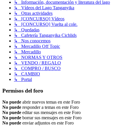
↳ Información, documentación y literatura del lago
↳ Vídeos del Lago Tanganyika
↳ Otras actividades
↳ [CONCURSO] Vídeos
↳ [CONCURSO] Vuelta al cole.
↳ Quedadas
↳ Cafetería Tanganyika Cichlids
↳ Nos conocemos
↳ Mercadillo Off Topic
↳ Mercadillo
↳ NORMAS Y OTROS
↳ VENDO / REGALO
↳ COMPRO / BUSCO
↳ CAMBIO
↳ Portal
Permisos del foro
No puede
abrir nuevos temas en este Foro
No puede
responder a temas en este Foro
No puede
editar sus mensajes en este Foro
No puede
borrar sus mensajes en este Foro
No puede
enviar adjuntos en este Foro