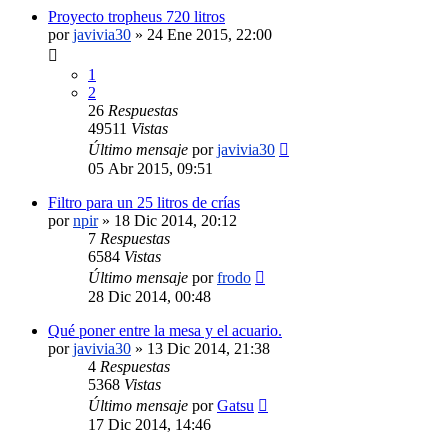
Proyecto tropheus 720 litros
por
javivia30
»
24 Ene 2015, 22:00
1
2
26
Respuestas
49511
Vistas
Último mensaje
por
javivia30
05 Abr 2015, 09:51
Filtro para un 25 litros de crías
por
npir
»
18 Dic 2014, 20:12
7
Respuestas
6584
Vistas
Último mensaje
por
frodo
28 Dic 2014, 00:48
Qué poner entre la mesa y el acuario.
por
javivia30
»
13 Dic 2014, 21:38
4
Respuestas
5368
Vistas
Último mensaje
por
Gatsu
17 Dic 2014, 14:46