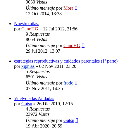
9030
Vistas
Último mensaje
por
Mora
12 Oct 2014, 18:38
Nuestro atlas.
por
CanoHG
»
12 Jul 2012, 21:56
9
Respuestas
8664
Vistas
Último mensaje
por
CanoHG
29 Jul 2012, 13:07
estrategias reproductivas y cuidados parentales (1ª parte)
por
xiphias
»
02 Nov 2011, 23:20
5
Respuestas
6501
Vistas
Último mensaje
por
frodo
07 Nov 2011, 14:35
Vuelvo a las Andadas
por
Gatsu
»
26 Dic 2019, 12:15
4
Respuestas
23972
Vistas
Último mensaje
por
Gatsu
19 Abr 2020, 20:59