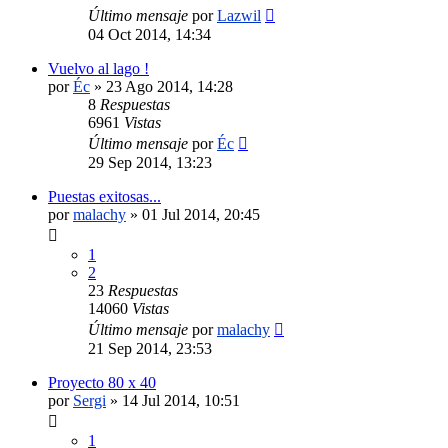
Último mensaje
por
Lazwil
04 Oct 2014, 14:34
Vuelvo al lago !
por
Éc
»
23 Ago 2014, 14:28
8
Respuestas
6961
Vistas
Último mensaje
por
Éc
29 Sep 2014, 13:23
Puestas exitosas...
por
malachy
»
01 Jul 2014, 20:45
1
2
23
Respuestas
14060
Vistas
Último mensaje
por
malachy
21 Sep 2014, 23:53
Proyecto 80 x 40
por
Sergi
»
14 Jul 2014, 10:51
1