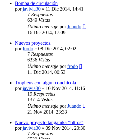
Bomba de circulación
por
javivia30
»
11 Dic 2014, 14:41
7
Respuestas
6349
Vistas
Último mensaje
por
Juando
16 Dic 2014, 17:09
Nuevos proyectos.
por
frodo
»
08 Dic 2014, 02:02
7
Respuestas
6336
Vistas
Último mensaje
por
frodo
11 Dic 2014, 00:53
Tropheus con algún conchicola
por
javivia30
»
10 Nov 2014, 11:16
19
Respuestas
13714
Vistas
Último mensaje
por
Juando
21 Nov 2014, 23:33
Nuevo proyecto tanganika "filtros"
por
javivia30
»
09 Nov 2014, 20:30
7
Respuestas