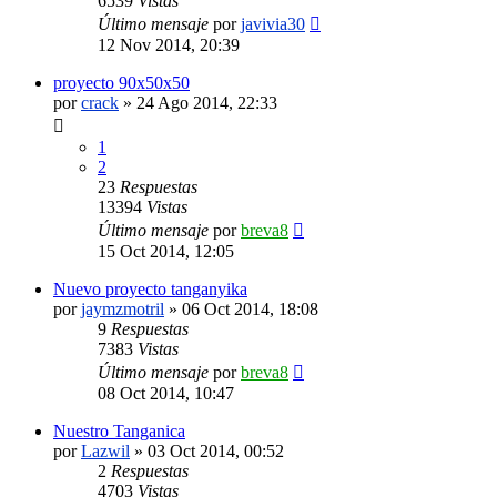
6539
Vistas
Último mensaje
por
javivia30
12 Nov 2014, 20:39
proyecto 90x50x50
por
crack
»
24 Ago 2014, 22:33
1
2
23
Respuestas
13394
Vistas
Último mensaje
por
breva8
15 Oct 2014, 12:05
Nuevo proyecto tanganyika
por
jaymzmotril
»
06 Oct 2014, 18:08
9
Respuestas
7383
Vistas
Último mensaje
por
breva8
08 Oct 2014, 10:47
Nuestro Tanganica
por
Lazwil
»
03 Oct 2014, 00:52
2
Respuestas
4703
Vistas