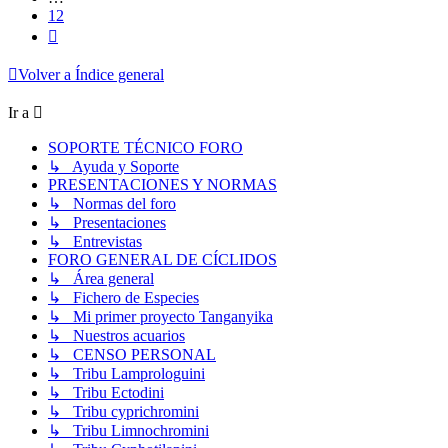
12
Siguiente
Volver a Índice general
Ir a
SOPORTE TÉCNICO FORO
↳ Ayuda y Soporte
PRESENTACIONES Y NORMAS
↳ Normas del foro
↳ Presentaciones
↳ Entrevistas
FORO GENERAL DE CÍCLIDOS
↳ Área general
↳ Fichero de Especies
↳ Mi primer proyecto Tanganyika
↳ Nuestros acuarios
↳ CENSO PERSONAL
↳ Tribu Lamprologuini
↳ Tribu Ectodini
↳ Tribu cyprichromini
↳ Tribu Limnochromini