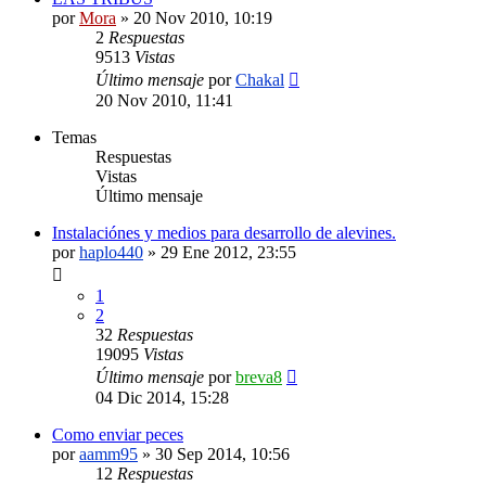
por
Mora
»
20 Nov 2010, 10:19
2
Respuestas
9513
Vistas
Último mensaje
por
Chakal
20 Nov 2010, 11:41
Temas
Respuestas
Vistas
Último mensaje
Instalaciónes y medios para desarrollo de alevines.
por
haplo440
»
29 Ene 2012, 23:55
1
2
32
Respuestas
19095
Vistas
Último mensaje
por
breva8
04 Dic 2014, 15:28
Como enviar peces
por
aamm95
»
30 Sep 2014, 10:56
12
Respuestas