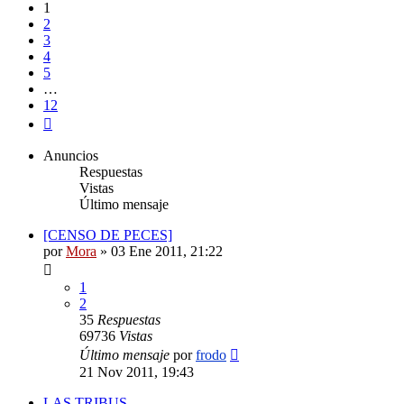
12
1
2
3
4
5
…
12
Siguiente
Anuncios
Respuestas
Vistas
Último mensaje
[CENSO DE PECES]
por
Mora
»
03 Ene 2011, 21:22
1
2
35
Respuestas
69736
Vistas
Último mensaje
por
frodo
21 Nov 2011, 19:43
LAS TRIBUS