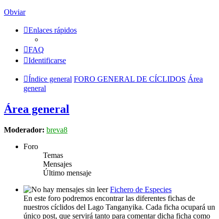
Obviar
Enlaces rápidos
FAQ
Identificarse
Índice general
FORO GENERAL DE CÍCLIDOS
Área
general
Área general
Moderador:
breva8
Foro
Temas
Mensajes
Último mensaje
Fichero de Especies
En este foro podremos encontrar las diferentes fichas de
nuestros cíclidos del Lago Tanganyika. Cada ficha ocupará un
único post, que servirá tanto para comentar dicha ficha como