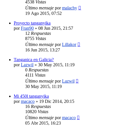
4538
Vistas
Último mensaje
por
malachy
19 Ago 2015, 07:52
Proyecto tanganyika
por
Fran90
»
08 Jun 2015, 21:57
12
Respuestas
8755
Vistas
Último mensaje
por
Lillakor
16 Jun 2015, 13:27
Tanganica en Galicia?
por
Lazwil
»
30 May 2015, 11:19
0
Respuestas
4111
Vistas
Último mensaje
por
Lazwil
30 May 2015, 11:19
Mi 450l tanganyika
por
macaco
»
19 Dic 2014, 20:15
16
Respuestas
10820
Vistas
Último mensaje
por
macaco
05 Abr 2015, 16:23