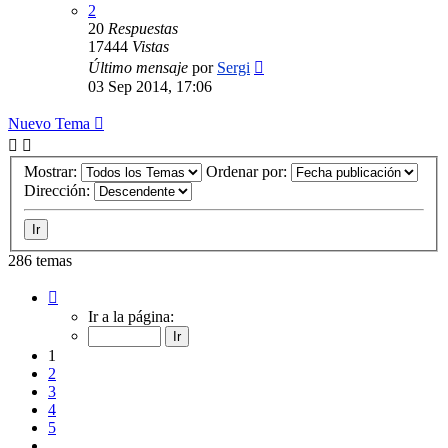
2
20
Respuestas
17444
Vistas
Último mensaje
por
Sergi
03 Sep 2014, 17:06
Nuevo Tema
Mostrar:
Ordenar por:
Dirección:
286 temas
Página
1
Ir a la página:
de
12
1
2
3
4
5
…