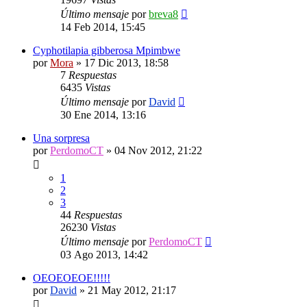
Último mensaje
por
breva8
14 Feb 2014, 15:45
Cyphotilapia gibberosa Mpimbwe
por
Mora
»
17 Dic 2013, 18:58
7
Respuestas
6435
Vistas
Último mensaje
por
David
30 Ene 2014, 13:16
Una sorpresa
por
PerdomoCT
»
04 Nov 2012, 21:22
1
2
3
44
Respuestas
26230
Vistas
Último mensaje
por
PerdomoCT
03 Ago 2013, 14:42
OEOEOEOE!!!!!
por
David
»
21 May 2012, 21:17