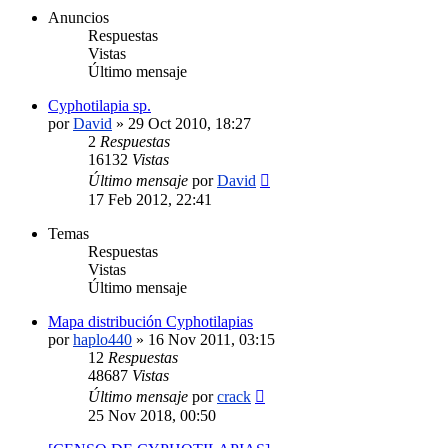
Anuncios
Respuestas
Vistas
Último mensaje
Cyphotilapia sp.
por
David
»
29 Oct 2010, 18:27
2
Respuestas
16132
Vistas
Último mensaje
por
David
17 Feb 2012, 22:41
Temas
Respuestas
Vistas
Último mensaje
Mapa distribución Cyphotilapias
por
haplo440
»
16 Nov 2011, 03:15
12
Respuestas
48687
Vistas
Último mensaje
por
crack
25 Nov 2018, 00:50