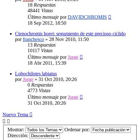
18
Respuestas
48441
Vistas
Último mensaje
por
DAVIDCHROMIS
18 Sep 2012, 18:50
Ctenochromis horei: segumiento de este precioso ciclido
por
franchesco
»
28 Nov 2010, 11:50
13
Respuestas
10117
Vistas
Último mensaje
por
Jorge
18 Abr 2011, 15:39
Lobochilotes labiatus
por
Jorge
»
31 Oct 2010, 20:26
0
Respuestas
4773
Vistas
Último mensaje
por
Jorge
31 Oct 2010, 20:26
Nuevo Tema
Mostrar:
Ordenar por:
Dirección: