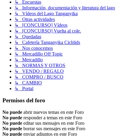
↳ Encuestas
↳ Información, documentación y literatura del lago
↳ Vídeos del Lago Tanganyika
↳ Otras actividades
↳ [CONCURSO] Vídeos
↳ [CONCURSO] Vuelta al cole.
↳ Quedadas
↳ Cafetería Tanganyika Cichlids
↳ Nos conocemos
↳ Mercadillo Off Topic
↳ Mercadillo
↳ NORMAS Y OTROS
↳ VENDO / REGALO
↳ COMPRO / BUSCO
↳ CAMBIO
↳ Portal
Permisos del foro
No puede
abrir nuevos temas en este Foro
No puede
responder a temas en este Foro
No puede
editar sus mensajes en este Foro
No puede
borrar sus mensajes en este Foro
No puede
enviar adjuntos en este Foro