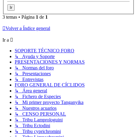
3 temas • Página
1
de
1
Volver a Índice general
Ir a
SOPORTE TÉCNICO FORO
↳ Ayuda y Soporte
PRESENTACIONES Y NORMAS
↳ Normas del foro
↳ Presentaciones
↳ Entrevistas
FORO GENERAL DE CÍCLIDOS
↳ Área general
↳ Fichero de Especies
↳ Mi primer proyecto Tanganyika
↳ Nuestros acuarios
↳ CENSO PERSONAL
↳ Tribu Lamprologuini
↳ Tribu Ectodini
↳ Tribu cyprichromini