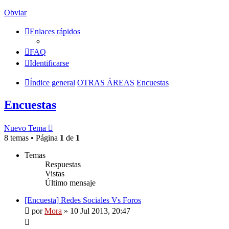
Obviar
Enlaces rápidos
FAQ
Identificarse
Índice general
OTRAS ÁREAS
Encuestas
Encuestas
Nuevo Tema
8 temas • Página
1
de
1
Temas
Respuestas
Vistas
Último mensaje
[Encuesta] Redes Sociales Vs Foros
por
Mora
»
10 Jul 2013, 20:47