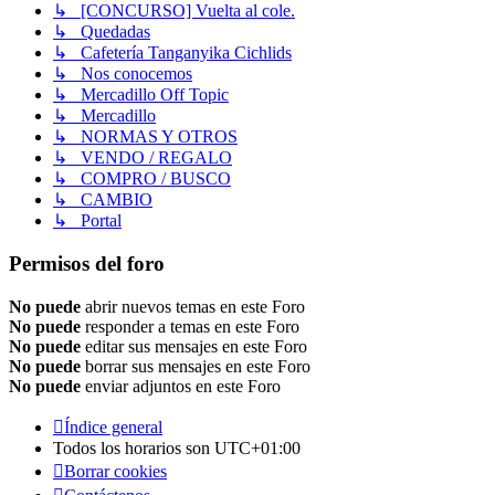
↳ [CONCURSO] Vuelta al cole.
↳ Quedadas
↳ Cafetería Tanganyika Cichlids
↳ Nos conocemos
↳ Mercadillo Off Topic
↳ Mercadillo
↳ NORMAS Y OTROS
↳ VENDO / REGALO
↳ COMPRO / BUSCO
↳ CAMBIO
↳ Portal
Permisos del foro
No puede
abrir nuevos temas en este Foro
No puede
responder a temas en este Foro
No puede
editar sus mensajes en este Foro
No puede
borrar sus mensajes en este Foro
No puede
enviar adjuntos en este Foro
Índice general
Todos los horarios son
UTC+01:00
Borrar cookies