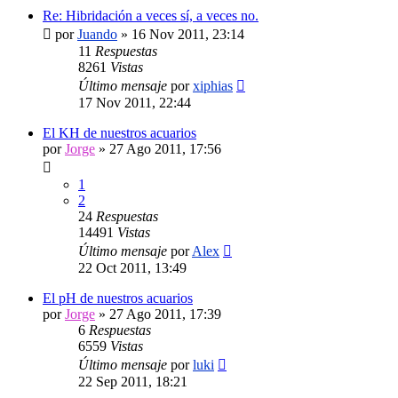
Re: Hibridación a veces sí, a veces no.
por
Juando
»
16 Nov 2011, 23:14
11
Respuestas
8261
Vistas
Último mensaje
por
xiphias
17 Nov 2011, 22:44
El KH de nuestros acuarios
por
Jorge
»
27 Ago 2011, 17:56
1
2
24
Respuestas
14491
Vistas
Último mensaje
por
Alex
22 Oct 2011, 13:49
El pH de nuestros acuarios
por
Jorge
»
27 Ago 2011, 17:39
6
Respuestas
6559
Vistas
Último mensaje
por
luki
22 Sep 2011, 18:21