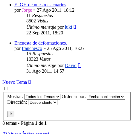
El GH de nuestros acuarios
por
Jorge
»
27 Ago 2011, 18:12
11
Respuestas
8502
Vistas
Último mensaje
por
luki
22 Sep 2011, 18:20
Encuesta de deformaciones.
por
franchesco
»
25 Ago 2011, 16:27
15
Respuestas
10323
Vistas
Último mensaje
por
David
31 Ago 2011, 14:57
Nuevo Tema
Mostrar:
Ordenar por:
Dirección:
8 temas • Página
1
de
1