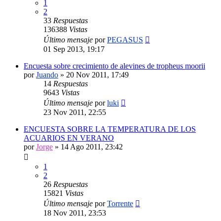
1
2
33
Respuestas
136388
Vistas
Último mensaje
por
PEGASUS
01 Sep 2013, 19:17
Encuesta sobre crecimiento de alevines de tropheus moorii
por
Juando
»
20 Nov 2011, 17:49
14
Respuestas
9643
Vistas
Último mensaje
por
luki
23 Nov 2011, 22:55
ENCUESTA SOBRE LA TEMPERATURA DE LOS
ACUARIOS EN VERANO
por
Jorge
»
14 Ago 2011, 23:42
1
2
26
Respuestas
15821
Vistas
Último mensaje
por
Torrente
18 Nov 2011, 23:53