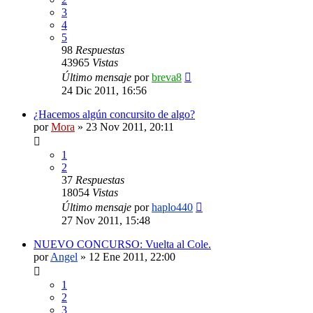
3
4
5
98
Respuestas
43965
Vistas
Último mensaje
por
breva8
24 Dic 2011, 16:56
¿Hacemos algún concursito de algo?
por
Mora
»
23 Nov 2011, 20:11
1
2
37
Respuestas
18054
Vistas
Último mensaje
por
haplo440
27 Nov 2011, 15:48
NUEVO CONCURSO: Vuelta al Cole.
por
Angel
»
12 Ene 2011, 22:00
1
2
3