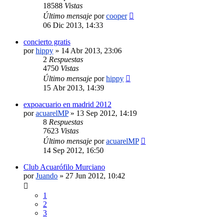
18588
Vistas
Último mensaje
por
cooper
06 Dic 2013, 14:33
concierto gratis
por
hippy
»
14 Abr 2013, 23:06
2
Respuestas
4750
Vistas
Último mensaje
por
hippy
15 Abr 2013, 14:39
expoacuario en madrid 2012
por
acuarelMP
»
13 Sep 2012, 14:19
8
Respuestas
7623
Vistas
Último mensaje
por
acuarelMP
14 Sep 2012, 16:50
Club Acuarófilo Murciano
por
Juando
»
27 Jun 2012, 10:42
1
2
3