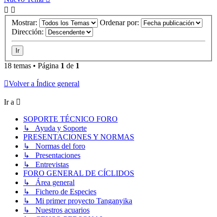
Mostrar:
Ordenar por:
Dirección:
18 temas • Página
1
de
1
Volver a Índice general
Ir a
SOPORTE TÉCNICO FORO
↳ Ayuda y Soporte
PRESENTACIONES Y NORMAS
↳ Normas del foro
↳ Presentaciones
↳ Entrevistas
FORO GENERAL DE CÍCLIDOS
↳ Área general
↳ Fichero de Especies
↳ Mi primer proyecto Tanganyika
↳ Nuestros acuarios