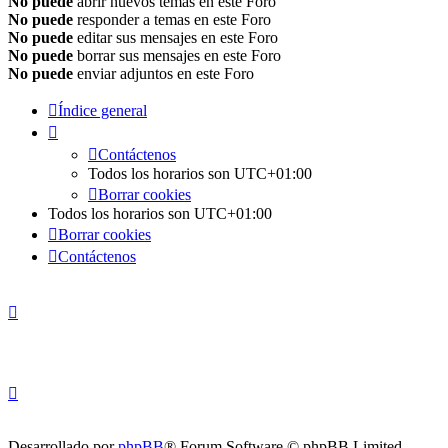
No puede
abrir nuevos temas en este Foro
No puede
responder a temas en este Foro
No puede
editar sus mensajes en este Foro
No puede
borrar sus mensajes en este Foro
No puede
enviar adjuntos en este Foro
Índice general
Contáctenos
Todos los horarios son
UTC+01:00
Borrar cookies
Todos los horarios son
UTC+01:00
Borrar cookies
Contáctenos
Desarrollado por
phpBB
® Forum Software © phpBB Limited