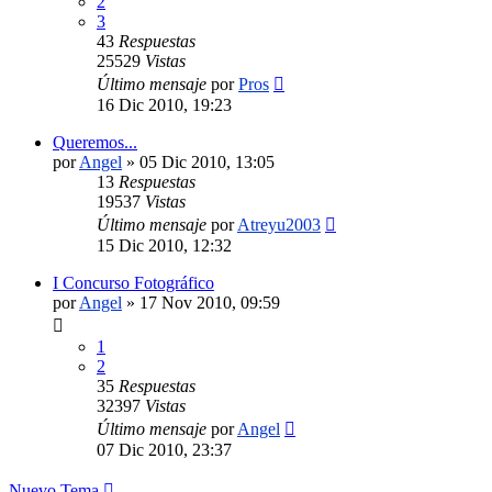
2
3
43
Respuestas
25529
Vistas
Último mensaje
por
Pros
16 Dic 2010, 19:23
Queremos...
por
Angel
»
05 Dic 2010, 13:05
13
Respuestas
19537
Vistas
Último mensaje
por
Atreyu2003
15 Dic 2010, 12:32
I Concurso Fotográfico
por
Angel
»
17 Nov 2010, 09:59
1
2
35
Respuestas
32397
Vistas
Último mensaje
por
Angel
07 Dic 2010, 23:37
Nuevo Tema