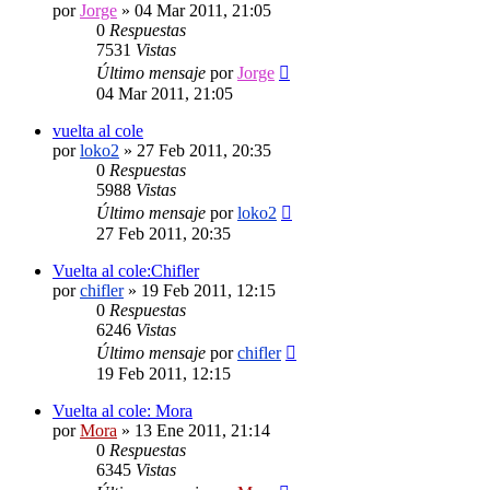
por
Jorge
»
04 Mar 2011, 21:05
0
Respuestas
7531
Vistas
Último mensaje
por
Jorge
04 Mar 2011, 21:05
vuelta al cole
por
loko2
»
27 Feb 2011, 20:35
0
Respuestas
5988
Vistas
Último mensaje
por
loko2
27 Feb 2011, 20:35
Vuelta al cole:Chifler
por
chifler
»
19 Feb 2011, 12:15
0
Respuestas
6246
Vistas
Último mensaje
por
chifler
19 Feb 2011, 12:15
Vuelta al cole: Mora
por
Mora
»
13 Ene 2011, 21:14
0
Respuestas
6345
Vistas