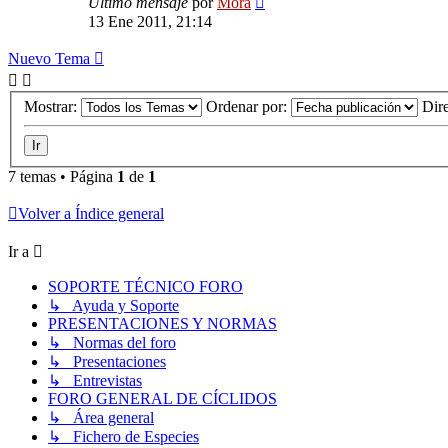
Último mensaje
por
Mora
13 Ene 2011, 21:14
Nuevo Tema
Mostrar:
Ordenar por:
Dir
7 temas • Página
1
de
1
Volver a Índice general
Ir a
SOPORTE TÉCNICO FORO
↳ Ayuda y Soporte
PRESENTACIONES Y NORMAS
↳ Normas del foro
↳ Presentaciones
↳ Entrevistas
FORO GENERAL DE CÍCLIDOS
↳ Área general
↳ Fichero de Especies