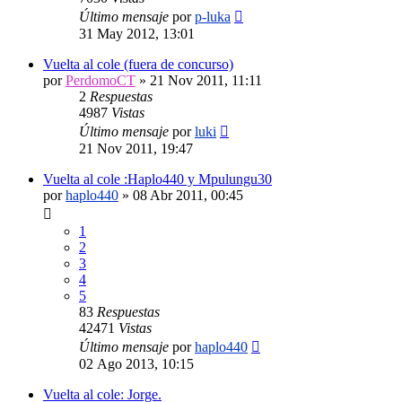
Último mensaje
por
p-luka
31 May 2012, 13:01
Vuelta al cole (fuera de concurso)
por
PerdomoCT
»
21 Nov 2011, 11:11
2
Respuestas
4987
Vistas
Último mensaje
por
luki
21 Nov 2011, 19:47
Vuelta al cole :Haplo440 y Mpulungu30
por
haplo440
»
08 Abr 2011, 00:45
1
2
3
4
5
83
Respuestas
42471
Vistas
Último mensaje
por
haplo440
02 Ago 2013, 10:15
Vuelta al cole: Jorge.