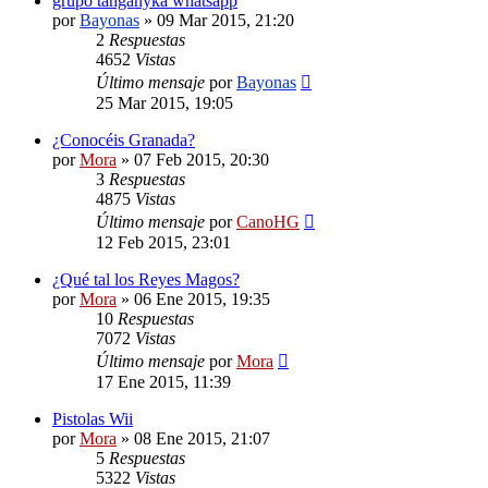
grupo tanganyka whatsapp
por
Bayonas
»
09 Mar 2015, 21:20
2
Respuestas
4652
Vistas
Último mensaje
por
Bayonas
25 Mar 2015, 19:05
¿Conocéis Granada?
por
Mora
»
07 Feb 2015, 20:30
3
Respuestas
4875
Vistas
Último mensaje
por
CanoHG
12 Feb 2015, 23:01
¿Qué tal los Reyes Magos?
por
Mora
»
06 Ene 2015, 19:35
10
Respuestas
7072
Vistas
Último mensaje
por
Mora
17 Ene 2015, 11:39
Pistolas Wii
por
Mora
»
08 Ene 2015, 21:07
5
Respuestas
5322
Vistas