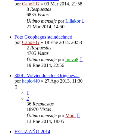
por
CanoHG
»
09 Mar 2014, 21:58
8
Respuestas
6835
Vistas
Último mensaje
por
Lillakor
21 Mar 2014, 14:50
Foto Geophagus steindachneri
por
CanoHG
»
18 Ene 2014, 20:53
2
Respuestas
4705
Vistas
Último mensaje
por
breva8
19 Ene 2014, 22:56
300l - Volviendo a los Origenes....
por
haplo440
»
27 Ago 2013, 11:30
1
2
36
Respuestas
18970
Vistas
Último mensaje
por
Mora
13 Ene 2014, 18:05
FELIZ AÑO 2014