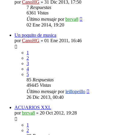
por
CanoHG
»
31 Dic 2013, 17:50
7
Respuestas
6361
Vistas
Último mensaje
por
breva8
02 Ene 2014, 19:20
Un poquito de musica
por
CanoHG
»
01 Ene 2011, 16:46
1
2
3
4
5
85
Respuestas
49445
Vistas
Último mensaje
por
leillopeillo
26 Dic 2013, 00:40
ACUARIOS XXL
por
breva8
»
20 Oct 2012, 19:28
1
2