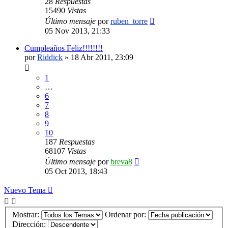
28
Respuestas
15490
Vistas
Último mensaje
por
ruben_torre
05 Nov 2013, 21:33
Cumpleaños Feliz!!!!!!!!
por
Riddick
»
18 Abr 2011, 23:09
1
…
6
7
8
9
10
187
Respuestas
68107
Vistas
Último mensaje
por
breva8
05 Oct 2013, 18:43
Nuevo Tema
Mostrar:
Ordenar por:
Dirección: