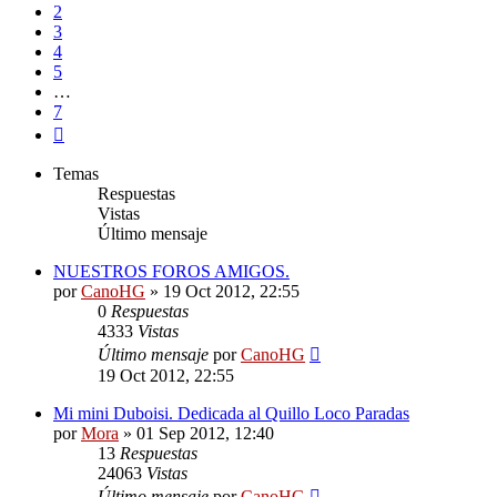
2
3
4
5
…
7
Siguiente
Temas
Respuestas
Vistas
Último mensaje
NUESTROS FOROS AMIGOS.
por
CanoHG
»
19 Oct 2012, 22:55
0
Respuestas
4333
Vistas
Último mensaje
por
CanoHG
19 Oct 2012, 22:55
Mi mini Duboisi. Dedicada al Quillo Loco Paradas
por
Mora
»
01 Sep 2012, 12:40
13
Respuestas
24063
Vistas
Último mensaje
por
CanoHG