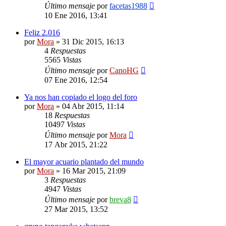
Último mensaje
por
facetas1988
10 Ene 2016, 13:41
Feliz 2.016
por
Mora
»
31 Dic 2015, 16:13
4
Respuestas
5565
Vistas
Último mensaje
por
CanoHG
07 Ene 2016, 12:54
Ya nos han copiado el logo del foro
por
Mora
»
04 Abr 2015, 11:14
18
Respuestas
10497
Vistas
Último mensaje
por
Mora
17 Abr 2015, 21:22
El mayor acuario plantado del mundo
por
Mora
»
16 Mar 2015, 21:09
3
Respuestas
4947
Vistas
Último mensaje
por
breva8
27 Mar 2015, 13:52