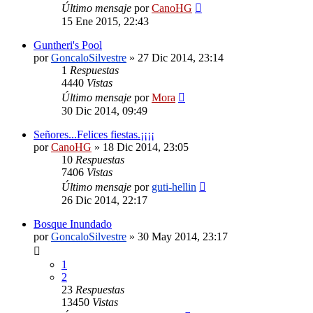
Último mensaje
por
CanoHG
15 Ene 2015, 22:43
Guntheri's Pool
por
GoncaloSilvestre
»
27 Dic 2014, 23:14
1
Respuestas
4440
Vistas
Último mensaje
por
Mora
30 Dic 2014, 09:49
Señores...Felices fiestas.¡¡¡¡
por
CanoHG
»
18 Dic 2014, 23:05
10
Respuestas
7406
Vistas
Último mensaje
por
guti-hellin
26 Dic 2014, 22:17
Bosque Inundado
por
GoncaloSilvestre
»
30 May 2014, 23:17
1
2
23
Respuestas
13450
Vistas