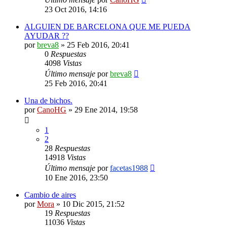
23 Oct 2016, 14:16
ALGUIEN DE BARCELONA QUE ME PUEDA
AYUDAR ??
por
breva8
»
25 Feb 2016, 20:41
0
Respuestas
4098
Vistas
Último mensaje
por
breva8
25 Feb 2016, 20:41
Una de bichos.
por
CanoHG
»
29 Ene 2014, 19:58
1
2
28
Respuestas
14918
Vistas
Último mensaje
por
facetas1988
10 Ene 2016, 23:50
Cambio de aires
por
Mora
»
10 Dic 2015, 21:52
19
Respuestas
11036
Vistas