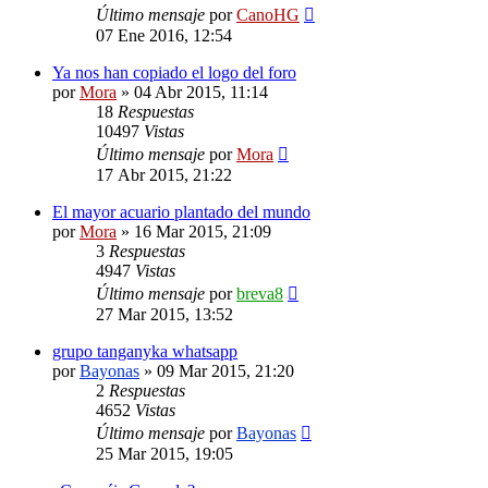
Último mensaje
por
CanoHG
07 Ene 2016, 12:54
Ya nos han copiado el logo del foro
por
Mora
»
04 Abr 2015, 11:14
18
Respuestas
10497
Vistas
Último mensaje
por
Mora
17 Abr 2015, 21:22
El mayor acuario plantado del mundo
por
Mora
»
16 Mar 2015, 21:09
3
Respuestas
4947
Vistas
Último mensaje
por
breva8
27 Mar 2015, 13:52
grupo tanganyka whatsapp
por
Bayonas
»
09 Mar 2015, 21:20
2
Respuestas
4652
Vistas
Último mensaje
por
Bayonas
25 Mar 2015, 19:05