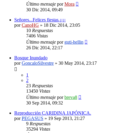
Último mensaje
por
Mora
30 Dic 2014, 09:49
Señores...Felices fiestas.¡¡¡¡
por
CanoHG
»
18 Dic 2014, 23:05
10
Respuestas
7406
Vistas
Último mensaje
por
guti-hellin
26 Dic 2014, 22:17
Bosque Inundado
por
GoncaloSilvestre
»
30 May 2014, 23:17
1
2
23
Respuestas
13450
Vistas
Último mensaje
por
breva8
30 Sep 2014, 09:32
Reproducción CARIDINA JAPÓNICA.
por
PEGASUS
»
19 Sep 2013, 21:27
9
Respuestas
35294
Vistas