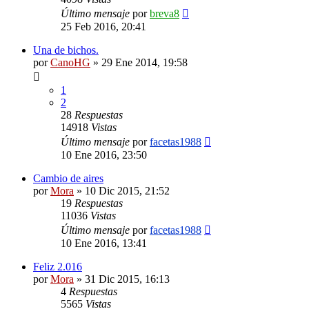
Último mensaje
por
breva8
25 Feb 2016, 20:41
Una de bichos.
por
CanoHG
»
29 Ene 2014, 19:58
1
2
28
Respuestas
14918
Vistas
Último mensaje
por
facetas1988
10 Ene 2016, 23:50
Cambio de aires
por
Mora
»
10 Dic 2015, 21:52
19
Respuestas
11036
Vistas
Último mensaje
por
facetas1988
10 Ene 2016, 13:41
Feliz 2.016
por
Mora
»
31 Dic 2015, 16:13
4
Respuestas
5565
Vistas