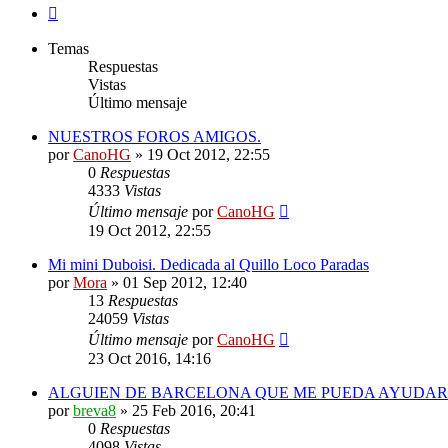
Siguiente
Temas
Respuestas
Vistas
Último mensaje
NUESTROS FOROS AMIGOS.
por
CanoHG
»
19 Oct 2012, 22:55
0
Respuestas
4333
Vistas
Último mensaje
por
CanoHG
19 Oct 2012, 22:55
Mi mini Duboisi. Dedicada al Quillo Loco Paradas
por
Mora
»
01 Sep 2012, 12:40
13
Respuestas
24059
Vistas
Último mensaje
por
CanoHG
23 Oct 2016, 14:16
ALGUIEN DE BARCELONA QUE ME PUEDA AYUDAR 
por
breva8
»
25 Feb 2016, 20:41
0
Respuestas
4098
Vistas