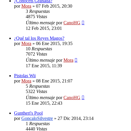
¿Conocéis Granada?
por
Mora
»
07 Feb 2015, 20:30
3
Respuestas
4875
Vistas
Último mensaje
por
CanoHG
12 Feb 2015, 23:01
¿Qué tal los Reyes Magos?
por
Mora
»
06 Ene 2015, 19:35
10
Respuestas
7072
Vistas
Último mensaje
por
Mora
17 Ene 2015, 11:39
Pistolas Wii
por
Mora
»
08 Ene 2015, 21:07
5
Respuestas
5322
Vistas
Último mensaje
por
CanoHG
15 Ene 2015, 22:43
Guntheri's Pool
por
GoncaloSilvestre
»
27 Dic 2014, 23:14
1
Respuestas
4440
Vistas