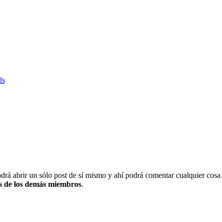
ds
drá abrir un sólo post de sí mismo y ahí podrá comentar cualquier cosa
ts de los demás miembros
.