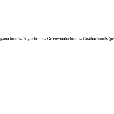
eganochromis, Triglachromis, Greenwoodochromis, Gnathochromis (per