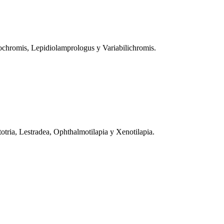
ochromis, Lepidiolamprologus y Variabilichromis.
tria, Lestradea, Ophthalmotilapia y Xenotilapia.