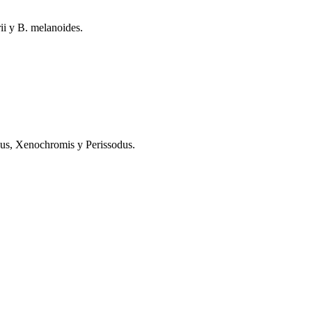
rii y B. melanoides.
dus, Xenochromis y Perissodus.