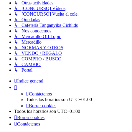
↳ Otras actividades
↳ [CONCURSO] Vídeos
↳ [CONCURSO] Vuelta al cole.
↳ Quedadas
↳ Cafetería Tanganyika Cichlids
↳ Nos conocemos
↳ Mercadillo Off Topic
↳ Mercadillo
↳ NORMAS Y OTROS
↳ VENDO / REGALO
↳ COMPRO / BUSCO
↳ CAMBIO
↳ Portal
Índice general
Contáctenos
Todos los horarios son
UTC+01:00
Borrar cookies
Todos los horarios son
UTC+01:00
Borrar cookies
Contáctenos