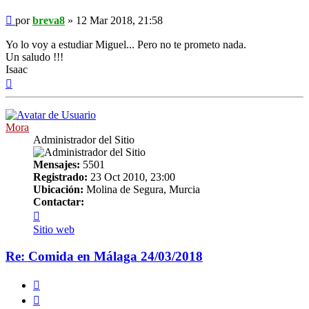
Mensaje
por
breva8
»
12 Mar 2018, 21:58
Yo lo voy a estudiar Miguel... Pero no te prometo nada.
Un saludo !!!
Isaac
Arriba
Mora
Administrador del Sitio
Mensajes:
5501
Registrado:
23 Oct 2010, 23:00
Ubicación:
Molina de Segura, Murcia
Contactar:
Contactar
Mora
Sitio web
Re: Comida en Málaga 24/03/2018
Citar