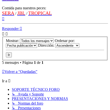
Comida para nuestros peces:
SERA
JBL
TROPICAL
/
/
Arriba
Responder
Mostrar:
Ordenar por:
Dirección:
5 mensajes • Página
1
de
1
Volver a “Quedadas”
Ir a
SOPORTE TÉCNICO FORO
↳ Ayuda y Soporte
PRESENTACIONES Y NORMAS
↳ Normas del foro
↳ Presentaciones