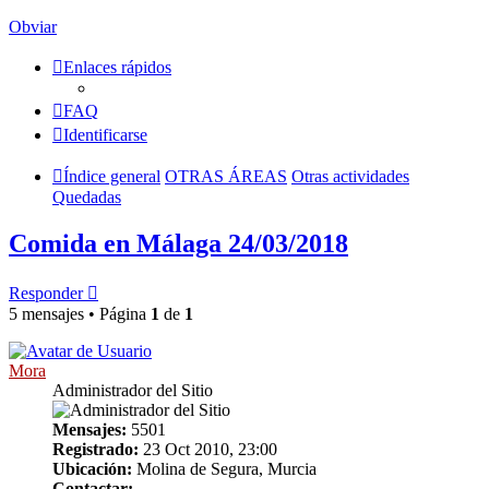
Obviar
Enlaces rápidos
FAQ
Identificarse
Índice general
OTRAS ÁREAS
Otras actividades
Quedadas
Comida en Málaga 24/03/2018
Responder
5 mensajes • Página
1
de
1
Mora
Administrador del Sitio
Mensajes:
5501
Registrado:
23 Oct 2010, 23:00
Ubicación:
Molina de Segura, Murcia
Contactar: