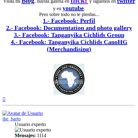
flick
r
Blog
twitter
Visita mi
, nuesta galería en
y síguenos en
youtube
y en
.
Pero sobre todo no te pierdas...
1.- Facebook: Perfil
2.- Facebook: Documentation and photo gallery
3.- Facebook: Tanganyika Cichlids Group
4.- Facebook: Tanganyika Cichlids CanoHG
(Merchandising)
Arriba
the_barto
Usuario experto
Mensajes:
1114