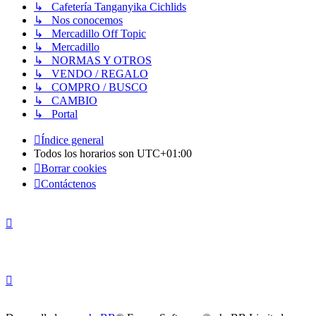
↳ Cafetería Tanganyika Cichlids
↳ Nos conocemos
↳ Mercadillo Off Topic
↳ Mercadillo
↳ NORMAS Y OTROS
↳ VENDO / REGALO
↳ COMPRO / BUSCO
↳ CAMBIO
↳ Portal
Índice general
Todos los horarios son
UTC+01:00
Borrar cookies
Contáctenos