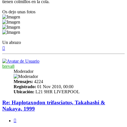
tienen colmillos en la cola.
Os dejo unas fotos
Un abrazo
Arriba
breva8
Moderador
Mensajes:
4224
Registrado:
01 Nov 2010, 00:00
Ubicación:
L21 9HR LIVERPOOL
Re: Haplotaxodon trifasciatus, Takahashi &
Nakaya, 1999
Citar