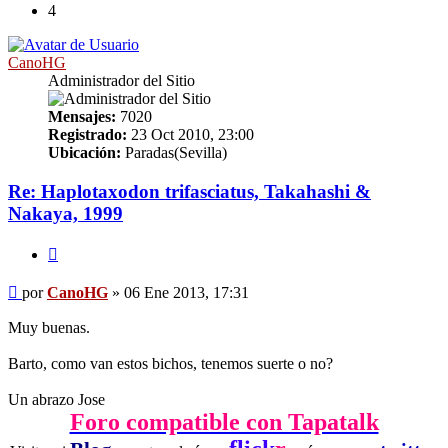
4
CanoHG
Administrador del Sitio
Mensajes:
7020
Registrado:
23 Oct 2010, 23:00
Ubicación:
Paradas(Sevilla)
Re: Haplotaxodon trifasciatus, Takahashi &
Nakaya, 1999
Citar
Mensaje
por
CanoHG
»
06 Ene 2013, 17:31
Muy buenas.
Barto, como van estos bichos, tenemos suerte o no?
Un abrazo Jose
Foro compatible con Tapatalk